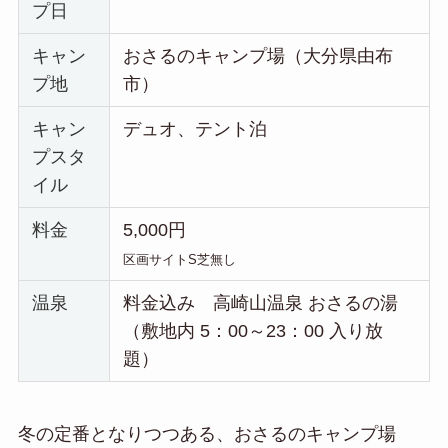
プ日
キャン
おさるのキャンプ場（大分県由布
プ地
市）
キャン
デュオ、テント泊
プスタ
イル
料金
5,000円
区画サイトS芝無し
温泉
料金込み 高崎山温泉 おさるの湯
（敷地内 5：00～23：00 入り放
題）
冬の定番となりつつある、おさるのキャンプ場