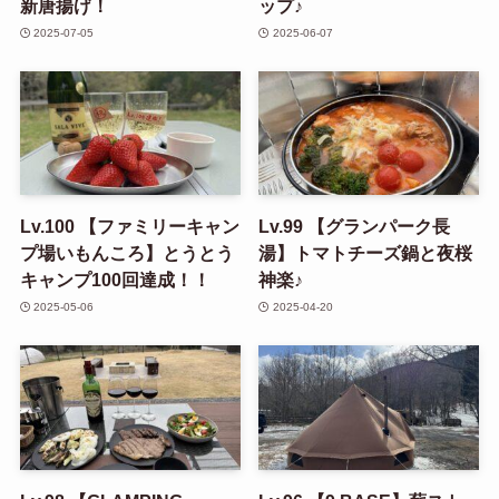
新唐揚げ！
ップ♪
2025-07-05
2025-06-07
Lv.100 【ファミリーキャン
Lv.99 【グランパーク長
プ場いもんころ】とうとう
湯】トマトチーズ鍋と夜桜
キャンプ100回達成！！
神楽♪
2025-05-06
2025-04-20