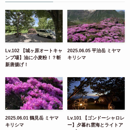
Lv.102 【城ヶ原オートキャ
2025.06.05 平治岳 ミヤマ
ンプ場】油に小麦粉！？斬
キリシマ
新唐揚げ！
2025.06.01 鶴見岳 ミヤマ
Lv.101 【ゴンドーシャロレ
キリシマ
ー】夕暮れ雲海とライトア