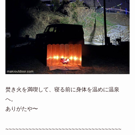
焚き火を満喫して、寝る前に身体を温めに温泉
へ。
ありがたや〜
~~~~~~~~~~~~~~~~~~~~~~~~~~~~~~~~~~~