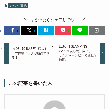
キャンプ日記
よかったらシェアしてね！
Lv.98 【GLAMPING
Lv.96 【9.BASE】薪スト
CABIN 安心院】広々デラ
ーブ体験パックが最高すぎ
ックスキャンビンで優雅な
る！
時間♪
この記事を書いた人