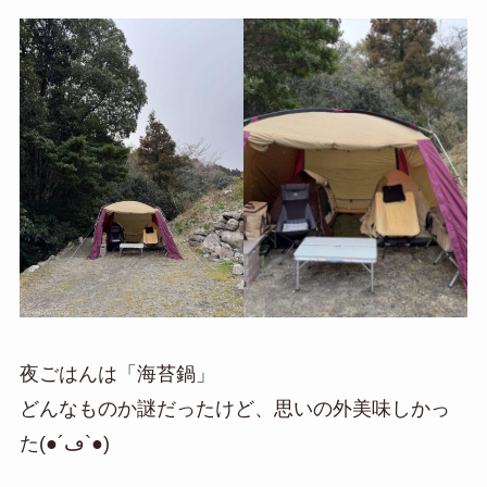
夜ごはんは「海苔鍋」
どんなものか謎だったけど、思いの外美味しかっ
た(●´ڡ`●)