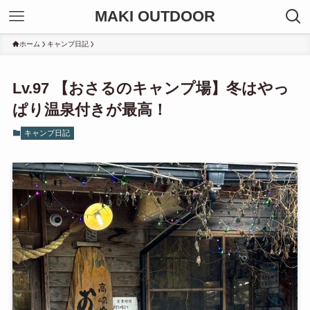
MAKI OUTDOOR
ホーム
キャンプ日記
Lv.97 【おさるのキャンプ場】冬はやっ
ぱり温泉付きが最高！
キャンプ日記